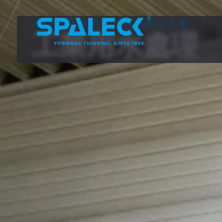
為您的廢水量身打造的解決方案
工業用水處理