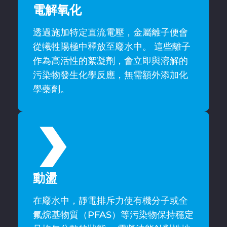
電解氧化
透過施加特定直流電壓，金屬離子便會
從犧牲陽極中釋放至廢水中。 這些離子
作為高活性的絮凝劑，會立即與溶解的
污染物發生化學反應，無需額外添加化
學藥劑。
動盪
在廢水中，靜電排斥力使有機分子或全
氟烷基物質（PFAS）等污染物保持穩定