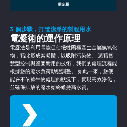
重金屬
3 個步驟，打造潔淨的製程用水
電凝術的運作原理
電凝法是利用電能促使犧牲陽極產生金屬氫氧化
物，藉此形成絮凝體，以吸附污染物。 憑藉智
慧型控制與堅固耐用的技術，我們的處理流程能
根據您的廢水負荷動態調整。 如此一來，您便
能在不依賴生物處理的狀況下，實現高效淨化，
並確保排放的廢水始終維持高水質。