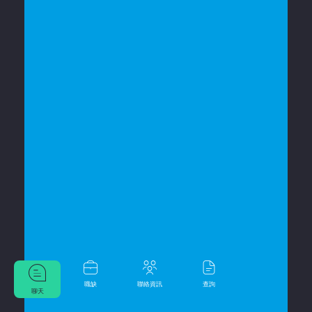
職缺
聯絡資訊
查詢
聊天