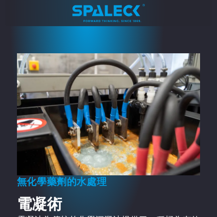
無化學藥劑的水處理
電凝術