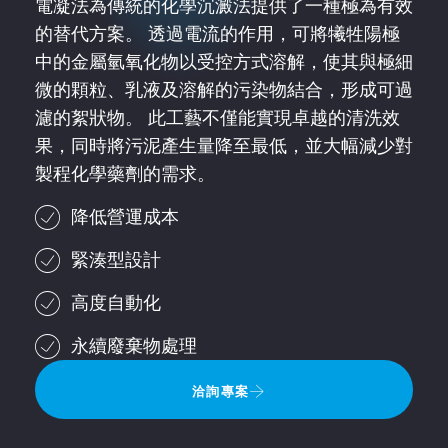
電凝法為傳統的化學沉澱法提供了一種極為有效
的替代方案。 透過電流的作用，可將犧牲陽極
中的金屬氫氧化物以受控方式溶解，使其與極細
微的顆粒、乳液及溶解的污染物結合，形成可過
濾的絮狀物。 此工藝不僅能實現卓越的清洗效
果，同時將污泥產生量降至最低，並大幅減少對
製程化學藥劑的需求。
降低營運成本
緊湊型設計
高度自動化
永續廢棄物處理
洽詢專案