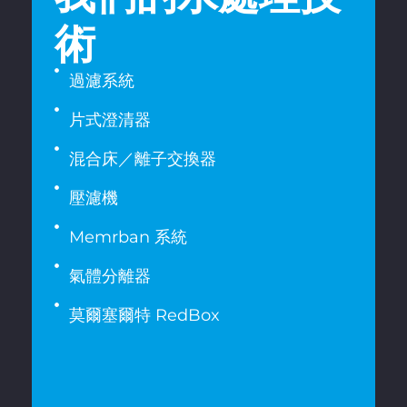
術
過濾系統
片式澄清器
混合床／離子交換器
壓濾機
Memrban 系統
氣體分離器
莫爾塞爾特 RedBox