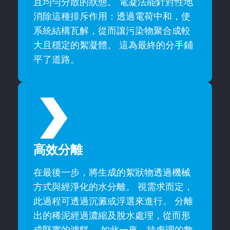
且均勻分散的狀態。 電凝法能針對性地
消除這種排斥作用：透過電荷中和，使
系統結構瓦解，從而讓污染物聚合成較
大且穩定的絮凝體。 這為最終的分手鋪
平了道路。
高效分離
在最後一步，將生成的絮狀物透過機械
方式與經淨化的水分離。 視需求而定，
此過程可透過沉澱或浮選來進行。 分離
出的稀泥經過濃縮及脫水處理，從而形
成堅實的濾餅。 如此一來，待處理的數