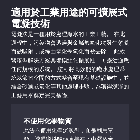
適用於工業用途的可擴展式
電凝技術
電凝法是一種用於處理廢水的工業工藝。 在此
過程中，污染物會透過與金屬氫氧化物發生絮凝
而被吸附，或經由電化學氧化而被去除。 此款
緊湊型解決方案具備模組化擴展性，可靈活適應
任何規模的系統。 您可將高效能的廢水處理系
統以節省空間的方式整合至現有基礎設施中，並
結合砂濾或氧化等其他處理步驟，為獲得潔淨的
工藝用水奠定完美基礎。
不使用化學物質
此法不使用化學沉澱劑，而是利用電
能，透過犧牲陽極直接在水中釋放金