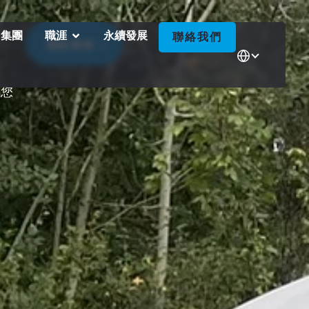
 集團
職涯
永續發展
聯絡我們
聯絡專家
據您