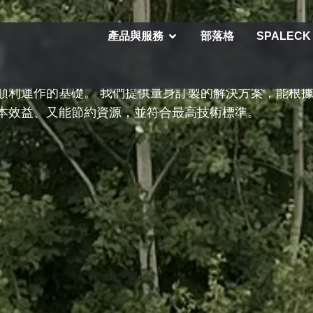
產品與服務
部落格
SPALECK
理
順利運作的基礎。 我們提供量身訂製的解決方案，能根
本效益、又能節約資源，並符合最高技術標準。