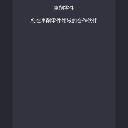
車削零件
您在車削零件領域的合作伙伴