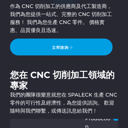
作為 CNC 切削加工的供應商及代工製造商，
我們為您提供一站式、完整的 CNC 切削加工
服務！ 我們為您生產 CNC 零件。 價格實
惠、品質優良且迅速。
立即諮詢
您在 CNC 切削加工領域的
專家
我們的團隊很樂意就您在 SPALECK 生產 CNC
ANDREA
讓我
+
SCHEIBN
零件的可行性及經濟性，為您提供諮詢。 歡迎
4
ER
隨時與我們聯繫，或傳送訊息給我們！
9
Productio
3
n
6