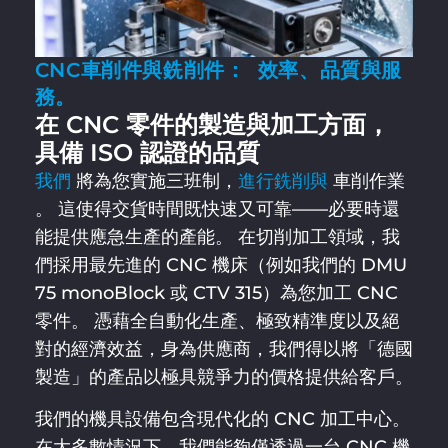
CNC車削件與銑削件： 效率、品質與服
務。
在 CNC 零件的製造與加工方面，
具備 ISO 認證的品質
我們
將為您實施三班制，
進行銑削與
車削作業
。 這使得交貨時間既快速又可靠——必要時還
能提供應急生產的產能。 在切削加工領域，我
們採用最先進的 CNC 機床（例如我們的 DMU
75 monoBlock 或 CTV 315）為您加工 CNC
零件。 憑藉全自動化生產、極致精準度以及絕
對的經濟效益，身為供應商，我們得以將「德國
製造」的產品以極具競爭力的價格提供給客戶。
我們的機具設備包含現代化的 CNC 加工中心。
在大多數情況下，我們能夠僅透過一台 CNC 機