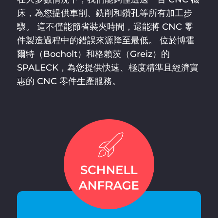
床，為您提供車削、銑削和鑽孔等所有加工步
驟。 這不僅能節省裝夾時間，還能將 CNC 零
件製造過程中的錯誤來源降至最低。 位於博霍
爾特（Bocholt）和格賴茨（Greiz）的
SPALECK，為您提供快速、極度精準且經濟實
惠的 CNC 零件生產服務。