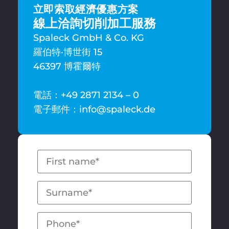
立即索取經濟優惠方案
線上洽詢切削加工服務
Spaleck GmbH & Co. KG
羅伯特·博世街 15
46397 博霍爾特
電話：+49 2871 2134 – 0
電子郵件：info@spaleck.de