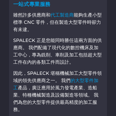
一站式專業服務
雖然許多供應商和
代工製造商
能夠生產小型
標準 CNC 零件，但在製造大型零件時卻力
有未逮。
SPALECK 正是您能同時勝任這兩方面的供
應商。 我們配備了現代化的數控機床及加
工中心，專為銑削、車削及加工包括超大型
工件在內的各類工件而設計。
因此，SPALECK 堪稱機械加工大型零件領
域的領先供應商之一。 我們
的大型零件加
工
產品，廣泛應用於風力發電產業、造船
業、特種機械製造及設備製造等領域。 我
們為您的大型零件提供最高精度的加工服
務。